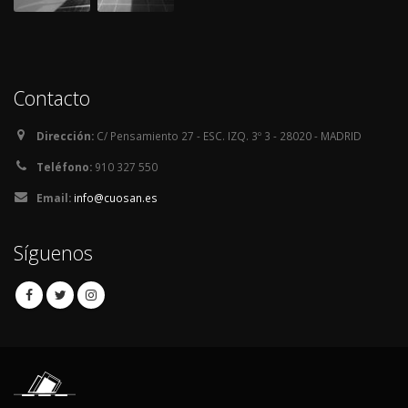
Contacto
Dirección:
C/ Pensamiento 27 - ESC. IZQ. 3º 3 - 28020 - MADRID
Teléfono:
910 327 550
Email:
info@cuosan.es
Síguenos