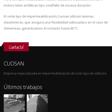
incluso telas asfálticas tipo oxialfalto de escasa duración.
En este tipo de impermeabilización,Cuosan utilizan laminas
elastómeras, que asegura una flexibilidad adecuada y en el caso de
chimeneas, garantizamos el contacto hasta 80 ºC.
Contacta!
CUOSAN
Empresa especializada en impermeabilización de todo tipo de edificios.
Últimos trabajos