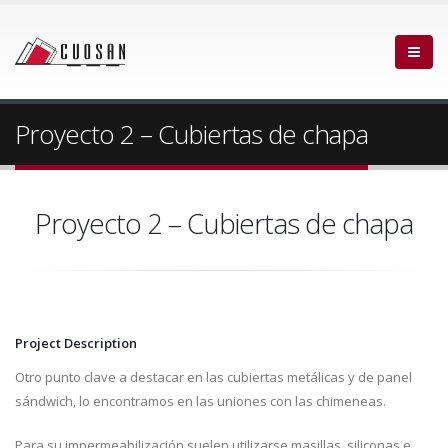
Proyecto 2 – Cubiertas de chapa
Proyecto 2 – Cubiertas de chapa
Project Description
Otro punto clave a destacar en las cubiertas metálicas y de panel
sándwich, lo encontramos en las uniones con las chimeneas.
Para su impermeabilización suelen utilizarse masillas, siliconas e